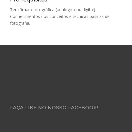
Ter câmara fotográfica (analógica ou digital).
Conhecimentos dos conceitos e técnicas básicas de
fotografia.
FAÇA LIKE NO NOSSO FACEBOOK!