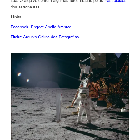
Lua. O arquivo contém algumas fotos tiradas pelas
Hasselblads
dos astronautas.
Links:
Facebook: Project Apollo Archive
Flickr: Arquivo Online das Fotografias