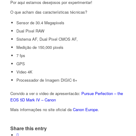
Por aqui estamos desejosos por experimentar!
O que acham das características técnicas?
Sensor de 30.4 Megapixels
Dual Pixel RAW
Sistema AF, Dual Pixel CMOS AF,
Medição de 150,000 pixels
7 fps
GPS
Video 4K
Processador de Imagem DIGIC 6+
Convido a ver o video de apresentacão:
Pursue Perfection – the
EOS 5D Mark IV – Canon
Mais informações no site oficial da
Canon Europe
.
Share this entry